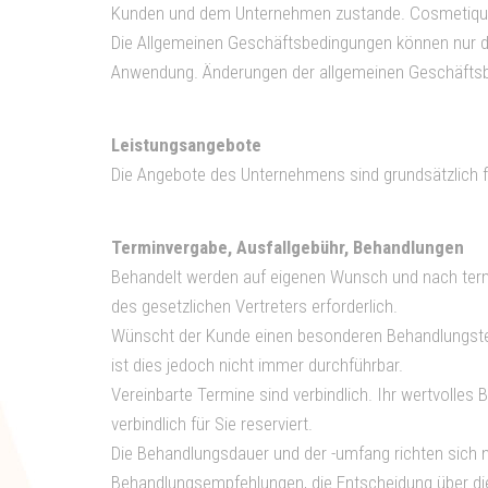
Kunden und dem Unternehmen zustande. Cosmetique to
Die Allgemeinen Geschäftsbedingungen können nur du
Anwendung. Änderungen der allgemeinen Geschäftsb
Leistungsangebote
Die Angebote des Unternehmens sind grundsätzlich fr
Terminvergabe, Ausfallgebühr, Behandlungen
Behandelt werden auf eigenen Wunsch und nach termi
des gesetzlichen Vertreters erforderlich.
Wünscht der Kunde einen besonderen Behandlungst
ist dies jedoch nicht immer durchführbar.
Vereinbarte Termine sind verbindlich. Ihr wertvolles
verbindlich für Sie reserviert.
Die Behandlungsdauer und der -umfang richten sich 
Behandlungsempfehlungen, die Entscheidung über die 