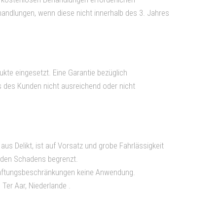
handlungen, wenn diese nicht innerhalb des 3. Jahres
te eingesetzt. Eine Garantie bezüglich
s des Kunden nicht ausreichend oder nicht
aus Delikt, ist auf Vorsatz und grobe Fahrlässigkeit
enden Schadens begrenzt.
 Haftungsbeschränkungen keine Anwendung.
Ter Aar, Niederlande .