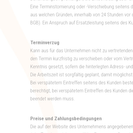
Eine Terminstornierung oder -Verschiebung seitens d
aus welchen Gründen, innerhalb von 24 Stunden vor 
BGB). Ein Anspruch auf Ersatzleistung seitens des Ku
Terminverzug
Kann aus für das Unternehmen nicht zu vertretenden
den Termin kurzfristig zu verschieben oder vom Vert
Kenntnis gesetzt, sofern die hinterlegten Adress- u
Die Arbeitszeit ist sorgfältig geplant, damit möglichs
Bei verspätetem Eintreffen seitens des Kunden bes
berechtigt, bei verspätetem Eintreffen des Kunden d
beendet werden muss.
Preise und Zahlungsbedingungen
Die auf der Website des Unternehmens angegebenen Pr