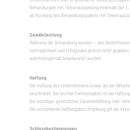
Behandlungen mit Teilvorauszahlung innerhalb der 2 J
ab Buchung des Behandlungspakets mit Teilvorausz
Gewährleistung
Während der Behandlung werden – den Bedürfnissen d
Verträglichkeit und Erfolg kann jedoch nicht gegebe
wahrheitsgemäß beantwortet wurden.
Haftung
Die Haftung des Unternehmens sowie die der Mitarbeite
beschränkt. Bei leichter Fahrlässigkeit ist die Haft
Bei sonstiger gesetzlicher Garantiehaftung oder Ve
Die vorstehende Haftungsbeschränkung gilt als Verei
Schlussbestimmungen