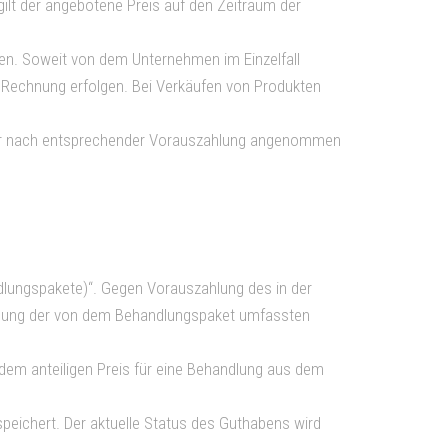
gilt der angebotene Preis auf den Zeitraum der
en. Soweit von dem Unternehmen im Einzelfall
f Rechnung erfolgen. Bei Verkäufen von Produkten
 nur nach entsprechender Vorauszahlung angenommen
dlungspakete)“. Gegen Vorauszahlung des in der
ringung der von dem Behandlungspaket umfassten
dem anteiligen Preis für eine Behandlung aus dem
ichert. Der aktuelle Status des Guthabens wird