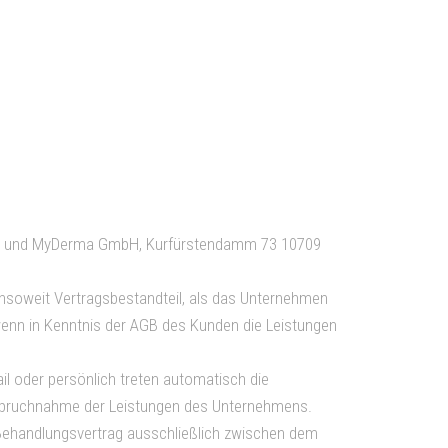
den und MyDerma GmbH, Kurfürstendamm 73 10709
nsoweit Vertragsbestandteil, als das Unternehmen
 wenn in Kenntnis der AGB des Kunden die Leistungen
l oder persönlich treten automatisch die
nanspruchnahme der Leistungen des Unternehmens.
Behandlungsvertrag ausschließlich zwischen dem