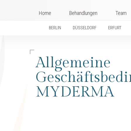
Home
Behandlungen
Team
BERLIN
DÜSSELDORF
ERFURT
Allgemeine
Geschäftsbed
MYDERMA