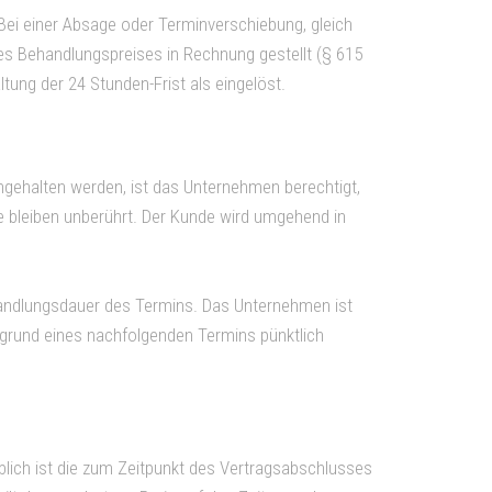
Bei einer Absage oder Terminverschiebung, gleich
es Behandlungspreises in Rechnung gestellt (§ 615
tung der 24 Stunden-Frist als eingelöst.
gehalten werden, ist das Unternehmen berechtigt,
te bleiben unberührt. Der Kunde wird umgehend in
handlungsdauer des Termins. Das Unternehmen ist
fgrund eines nachfolgenden Termins pünktlich
blich ist die zum Zeitpunkt des Vertragsabschlusses