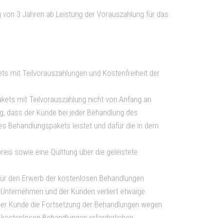
 von 3 Jahren ab Leistung der Vorauszahlung für das
ets mit Teilvorauszahlungen und Kostenfreiheit der
kets mit Teilvorauszahlung nicht von Anfang an
g, dass der Kunde bei jeder Behandlung des
s Behandlungspakets leistet und dafür die in dem
is sowie eine Quittung über die geleistete
 für den Erwerb der kostenlosen Behandlungen
m Unternehmen und der Kunden verliert etwaige
der Kunde die Fortsetzung der Behandlungen wegen
r kostenlosen Behandlungen erforderlichen