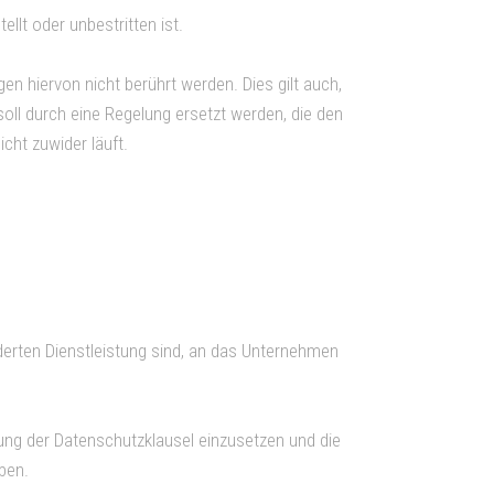
lt oder unbestritten ist.
n hiervon nicht berührt werden. Dies gilt auch,
soll durch eine Regelung ersetzt werden, die den
cht zuwider läuft.
rderten Dienstleistung sind, an das Unternehmen
gung der Datenschutzklausel einzusetzen und die
ben.