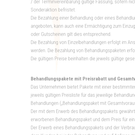
/ der Terminvereinbarung gültige Fassung, sofern nic
Sonderaktion befristet.
Die Bezahlung einer Behandlung oder eines Behandlu
angeboten, kann auch eine Ermächtigung zum Einzug 
oder Gutscheinen gilt dies entsprechend.
Die Bezahlung von Einzelbehandlungen erfolgt im A
werden. Die Bezahlung von Behandlungspaketen erfol
Die gültigen Preise beinhalten die jeweils gültige ge
Behandlungspakete mit Preisrabatt und Gesamt
Das Unternehmen bietet Pakete mit einer bestimmten
jeweils gültigen Preisliste für das jeweilige Behan
Behandlungen („Behandlungspaket mit Gesamtvoraus
Der mit dem Erwerb des Behandlungspakets gewährte 
erworbenen Behandlungspaket und dem Preis für eine
Der Erwerb eines Behandlungspakets und der Verbra