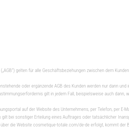
n („AGB“) gelten für alle Geschäftsbeziehungen zwischen dem Kun
genstehende oder ergänzende AGB des Kunden werden nur dann und i
ustimmungserfordernis gilt in jedem Fall, beispielsweise auch dann,
ngsportal auf der Website des Unternehmens, per Telefon, per E-Mai
 gilt bei sonstiger Erteilung eines Auftrages oder tatsächlicher I
über die Website cosmetique-totale.com/de-de erfolgt, kommt der 