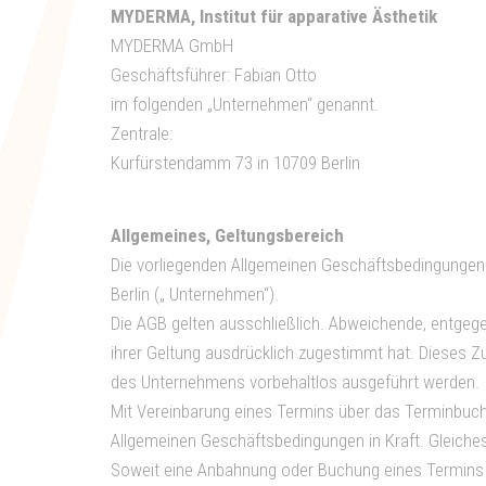
MYDERMA, Institut für apparative Ästhetik
MYDERMA GmbH
Geschäftsführer: Fabian Otto
im folgenden „Unternehmen“ genannt.
Zentrale:
Kurfürstendamm 73 in 10709 Berlin
Allgemeines, Geltungsbereich
Die vorliegenden Allgemeinen Geschäftsbedingunge
Berlin („ Unternehmen“).
Die AGB gelten ausschließlich. Abweichende, entge
ihrer Geltung ausdrücklich zugestimmt hat. Dieses Z
des Unternehmens vorbehaltlos ausgeführt werden.
Mit Vereinbarung eines Termins über das Terminbuchu
Allgemeinen Geschäftsbedingungen in Kraft. Gleiches
Soweit eine Anbahnung oder Buchung eines Termins 