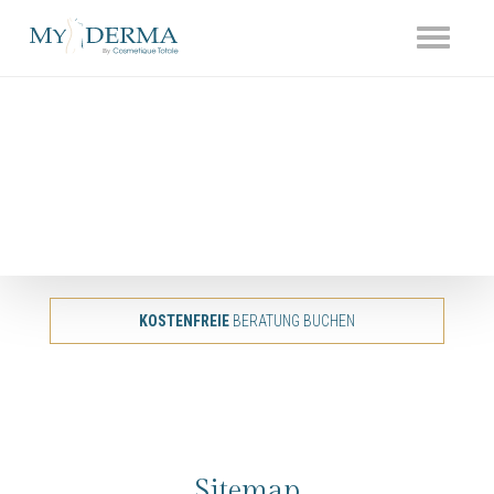
Toggle
navigati
KOSTENFREIE
BERATUNG BUCHEN
Sitemap