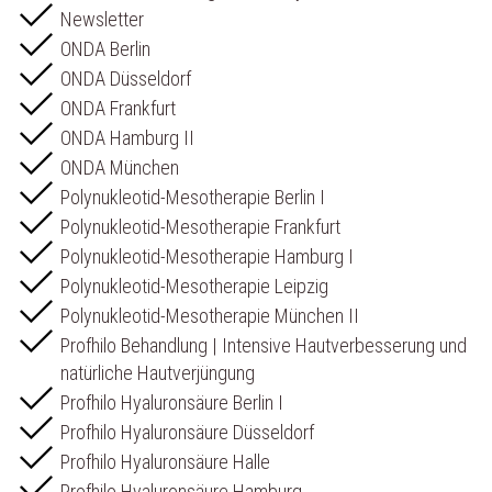
Newsletter
ONDA Berlin
ONDA Düsseldorf
ONDA Frankfurt
ONDA Hamburg II
ONDA München
Polynukleotid-Mesotherapie Berlin I
Polynukleotid-Mesotherapie Frankfurt
Polynukleotid-Mesotherapie Hamburg I
Polynukleotid-Mesotherapie Leipzig
Polynukleotid-Mesotherapie München II
Profhilo Behandlung | Intensive Hautverbesserung und
natürliche Hautverjüngung
Profhilo Hyaluronsäure Berlin I
Profhilo Hyaluronsäure Düsseldorf
Profhilo Hyaluronsäure Halle
Profhilo Hyaluronsäure Hamburg