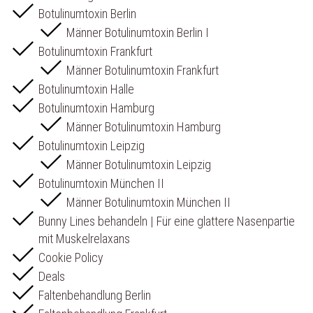
Botulinumtoxin Berlin
Männer Botulinumtoxin Berlin I
Botulinumtoxin Frankfurt
Männer Botulinumtoxin Frankfurt
Botulinumtoxin Halle
Botulinumtoxin Hamburg
Männer Botulinumtoxin Hamburg
Botulinumtoxin Leipzig
Männer Botulinumtoxin Leipzig
Botulinumtoxin München II
Männer Botulinumtoxin München II
Bunny Lines behandeln | Für eine glattere Nasenpartie
mit Muskelrelaxans
Cookie Policy
Deals
Faltenbehandlung Berlin