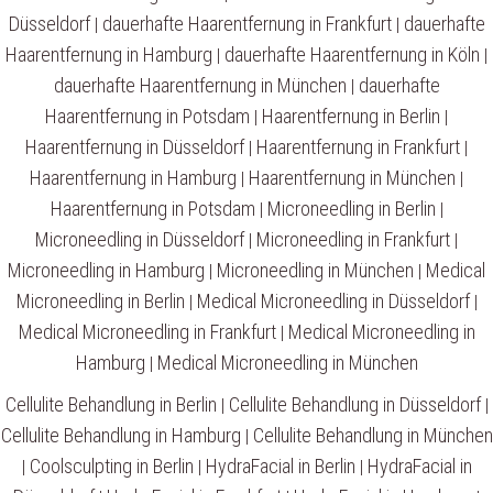
Düsseldorf
dauerhafte Haarentfernung in Frankfurt
dauerhafte
|
|
Haarentfernung in Hamburg
dauerhafte Haarentfernung in Köln
|
|
dauerhafte Haarentfernung in München
dauerhafte
|
Haarentfernung in Potsdam
Haarentfernung in Berlin
|
|
Haarentfernung in Düsseldorf
Haarentfernung in Frankfurt
|
|
Haarentfernung in Hamburg
Haarentfernung in München
|
|
Haarentfernung in Potsdam
Microneedling in Berlin
|
|
Microneedling in Düsseldorf
Microneedling in Frankfurt
|
|
Microneedling in Hamburg
Microneedling in München
Medical
|
|
Microneedling in Berlin
Medical Microneedling in Düsseldorf
|
|
Medical Microneedling in Frankfurt
Medical Microneedling in
|
Hamburg
Medical Microneedling in München
|
Cellulite Behandlung in Berlin
Cellulite Behandlung in Düsseldorf
|
|
Cellulite Behandlung in Hamburg
Cellulite Behandlung in München
|
Coolsculpting in Berlin
HydraFacial in Berlin
HydraFacial in
|
|
|