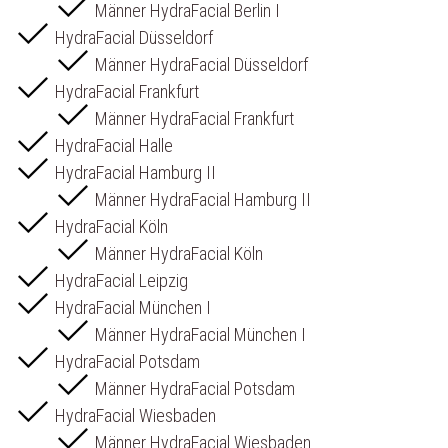
Männer HydraFacial Berlin I
HydraFacial Düsseldorf
Männer HydraFacial Düsseldorf
HydraFacial Frankfurt
Männer HydraFacial Frankfurt
HydraFacial Halle
HydraFacial Hamburg II
Männer HydraFacial Hamburg II
HydraFacial Köln
Männer HydraFacial Köln
HydraFacial Leipzig
HydraFacial München I
Männer HydraFacial München I
HydraFacial Potsdam
Männer HydraFacial Potsdam
HydraFacial Wiesbaden
Männer HydraFacial Wiesbaden