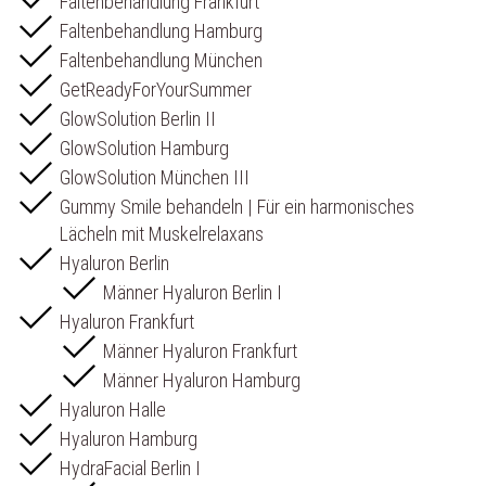
Faltenbehandlung Frankfurt
Faltenbehandlung Hamburg
Faltenbehandlung München
GetReadyForYourSummer
GlowSolution Berlin II
GlowSolution Hamburg
GlowSolution München III
Gummy Smile behandeln | Für ein harmonisches
Lächeln mit Muskelrelaxans
Hyaluron Berlin
Männer Hyaluron Berlin I
Hyaluron Frankfurt
Männer Hyaluron Frankfurt
Männer Hyaluron Hamburg
Hyaluron Halle
Hyaluron Hamburg
HydraFacial Berlin I