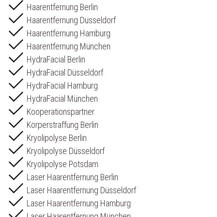
Haarentfernung Berlin
Haarentfernung Düsseldorf
Haarentfernung Hamburg
Haarentfernung München
HydraFacial Berlin
HydraFacial Düsseldorf
HydraFacial Hamburg
HydraFacial München
Kooperationspartner
Körperstraffung Berlin
Kryolipolyse Berlin
Kryolipolyse Düsseldorf
Kryolipolyse Potsdam
Laser Haarentfernung Berlin
Laser Haarentfernung Düsseldorf
Laser Haarentfernung Hamburg
Laser Haarentfernung München