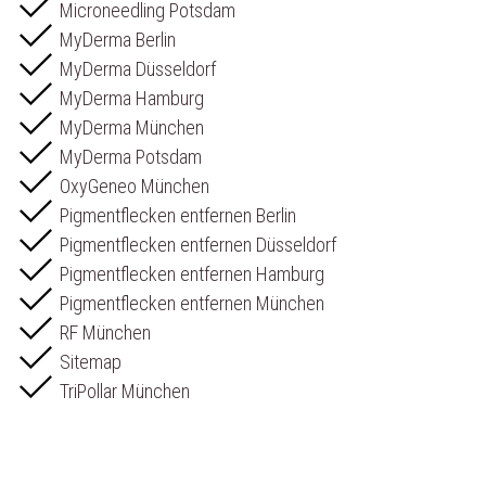
Microneedling Potsdam
MyDerma Berlin
MyDerma Düsseldorf
MyDerma Hamburg
MyDerma München
MyDerma Potsdam
OxyGeneo München
Pigmentflecken entfernen Berlin
Pigmentflecken entfernen Düsseldorf
Pigmentflecken entfernen Hamburg
Pigmentflecken entfernen München
RF München
Sitemap
TriPollar München