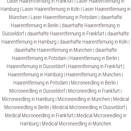
Laser Haarentfernung in Frankfurt
Laser Haarentfernung in
|
Hamburg
Laser Haarentfernung in Köln
Laser Haarentfernung in
|
|
München
Laser Haarentfernung in Potsdam
dauerhafte
|
|
Haarentfernung in Berlin
dauerhafte Haarentfernung in
|
Düsseldorf
dauerhafte Haarentfernung in Frankfurt
dauerhafte
|
|
Haarentfernung in Hamburg
dauerhafte Haarentfernung in Köln
|
|
dauerhafte Haarentfernung in München
dauerhafte
|
Haarentfernung in Potsdam
Haarentfernung in Berlin
|
|
Haarentfernung in Düsseldorf
Haarentfernung in Frankfurt
|
|
Haarentfernung in Hamburg
Haarentfernung in München
|
|
Haarentfernung in Potsdam
Microneedling in Berlin
|
|
Microneedling in Düsseldorf
Microneedling in Frankfurt
|
|
Microneedling in Hamburg
Microneedling in München
Medical
|
|
Microneedling in Berlin
Medical Microneedling in Düsseldorf
|
|
Medical Microneedling in Frankfurt
Medical Microneedling in
|
Hamburg
Medical Microneedling in München
|