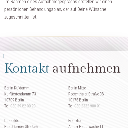
Im Rahmen eines Aufnahmegesprächs erstellen wir einen
persönlichen Behandlungsplan, der auf Deine Wünsche
zugeschnitten ist.
Kontakt
aufnehmen
Berlin Ku'damm
Berlin Mitte
Kurfürstendamm 73
Rosenthaler Straße 38
10709 Berlin
10178 Berlin
Tel.
030 39 82 00 20
Tel.
030 2332 900 91
Düsseldorf
Frankfurt
Huschberger Straße 6
An der Hauptwache 11