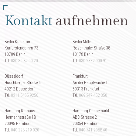
Kontakt
aufnehmen
Berlin Ku'damm
Berlin Mitte
Kurfürstendamm 73
Rosenthaler Straße 38
10709 Berlin
10178 Berlin
Tel.
030 39 82 00 20
Tel.
030 2332 900 91
Düsseldorf
Frankfurt
Huschberger Straße 6
An der Hauptwache 11
40212 Düsseldorf
60313 Frankfurt
Tel.
0211 5455 9250
Tel.
069 247 452 350
Hamburg Rathaus
Hamburg Gänsemarkt
Hermannstraße 18
ABC Strasse 2
20095 Hamburg
20354 Hamburg
Tel.
040 228 219 020
Tel.
040 741 2088 40