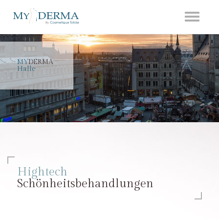
Toggle
navigati
MY
DERMA
Halle
Hightech
Schönheitsbehandlungen