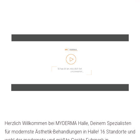
Herzlich Willkommen bei MYDERMA Halle, Deinem Spezialisten
für modernste Ästhetik-Behandlungen in Halle! 16 Standorte und
wohl der modernste und größte Geräte Fuhrpark in