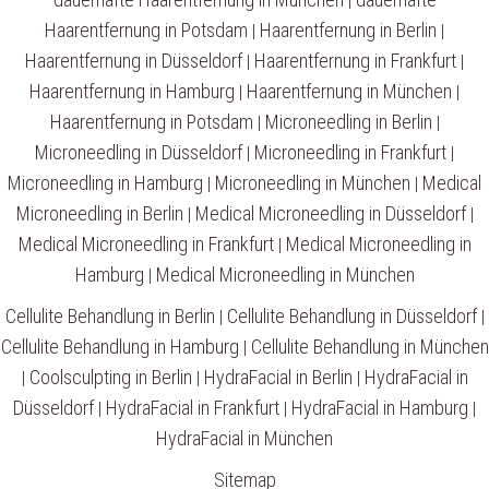
Haarentfernung in Potsdam
Haarentfernung in Berlin
|
|
Haarentfernung in Düsseldorf
Haarentfernung in Frankfurt
|
|
Haarentfernung in Hamburg
Haarentfernung in München
|
|
Haarentfernung in Potsdam
Microneedling in Berlin
|
|
Microneedling in Düsseldorf
Microneedling in Frankfurt
|
|
Microneedling in Hamburg
Microneedling in München
Medical
|
|
Microneedling in Berlin
Medical Microneedling in Düsseldorf
|
|
Medical Microneedling in Frankfurt
Medical Microneedling in
|
Hamburg
Medical Microneedling in München
|
Cellulite Behandlung in Berlin
Cellulite Behandlung in Düsseldorf
|
|
Cellulite Behandlung in Hamburg
Cellulite Behandlung in München
|
Coolsculpting in Berlin
HydraFacial in Berlin
HydraFacial in
|
|
|
Düsseldorf
HydraFacial in Frankfurt
HydraFacial in Hamburg
|
|
|
HydraFacial in München
Sitemap