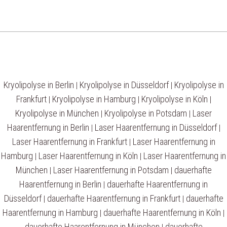
Kryolipolyse in Berlin
Kryolipolyse in Düsseldorf
Kryolipolyse in
|
|
Frankfurt
Kryolipolyse in Hamburg
Kryolipolyse in Köln
|
|
|
Kryolipolyse in München
Kryolipolyse in Potsdam
Laser
|
|
Haarentfernung in Berlin
Laser Haarentfernung in Düsseldorf
|
|
Laser Haarentfernung in Frankfurt
Laser Haarentfernung in
|
Hamburg
Laser Haarentfernung in Köln
Laser Haarentfernung in
|
|
München
Laser Haarentfernung in Potsdam
dauerhafte
|
|
Haarentfernung in Berlin
dauerhafte Haarentfernung in
|
Düsseldorf
dauerhafte Haarentfernung in Frankfurt
dauerhafte
|
|
Haarentfernung in Hamburg
dauerhafte Haarentfernung in Köln
|
|
dauerhafte Haarentfernung in München
dauerhafte
|