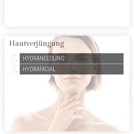
Hautverjüngung
HYDRANEEDLING
HYDRAFACIAL