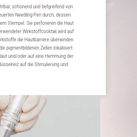
chtbar, schonend und tiefgreifend von
uerten Needling-Pen durch, dessen
inem Stempel. Sie perforieren die Haut
erwendeter Wirkstoffcocktail wird auf
irkstoffe die Hautbarriere überwinden
ie pigmentbildenen Zellen lokalisiert
r Haut und/oder auf eine Hemmung der
sselreiz auf die Stimulierung und