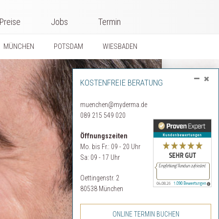
Preise
Jobs
Termin
MÜNCHEN
POTSDAM
WIESBADEN
KOSTENFREIE BERATUNG
muenchen@myderma.de
089 215 549 020
Öffnungszeiten
Mo. bis Fr.: 09 - 20 Uhr
Sa: 09 - 17 Uhr
Oettingenstr. 2
80538 München
ONLINE TERMIN BUCHEN