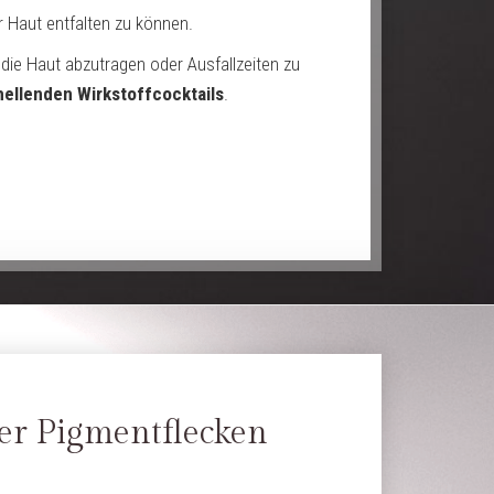
r Haut entfalten zu können.
die Haut abzutragen oder Ausfallzeiten zu
hellenden Wirkstoffcocktails
.
er Pigmentflecken