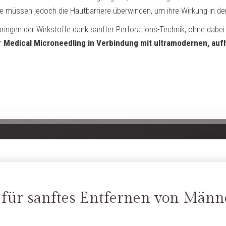
e müssen jedoch die Hautbarriere überwinden, um ihre Wirkung in de
ingen der Wirkstoffe dank sanfter Perforations-Technik, ohne dabei 
r
Medical Microneedling in Verbindung mit ultramodernen, auf
r für sanftes Entfernen von Männ