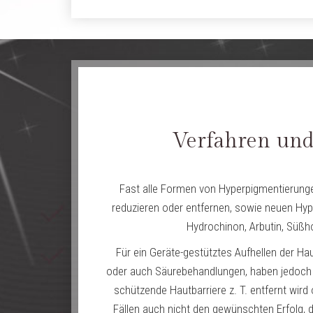
Verfahren und
Fast alle Formen von Hyperpigmentierung
reduzieren oder entfernen, sowie neuen Hy
Hydrochinon, Arbutin, Süßho
Für ein Geräte-gestütztes Aufhellen der 
oder auch Säurebehandlungen, haben jedoch de
schützende Hautbarriere z. T. entfernt wird
Fällen auch nicht den gewünschten Erfolg, 