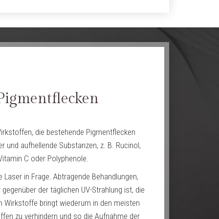
Pigmentflecken
rkstoffen, die bestehende Pigmentflecken
und aufhellende Substanzen, z. B. Rucinol,
 Vitamin C oder Polyphenole.
 Laser in Frage. Abtragende Behandlungen,
gegenüber der täglichen UV-Strahlung ist, die
en Wirkstoffe bringt wiederum in den meisten
offen zu verhindern und so die Aufnahme der