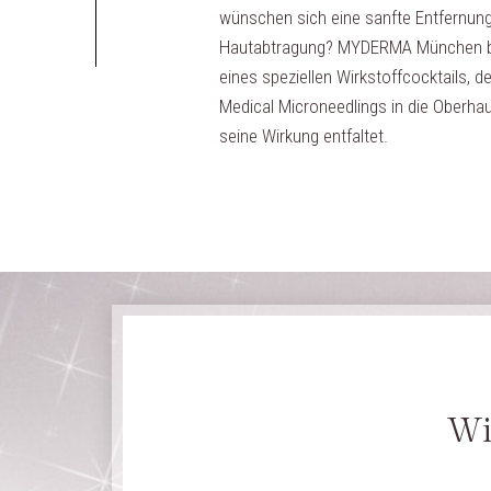
wünschen sich eine sanfte Entfernung
Hautabtragung? MYDERMA München be
eines speziellen Wirkstoffcocktails, d
Medical Microneedlings in die Oberhau
seine Wirkung entfaltet.
Wi