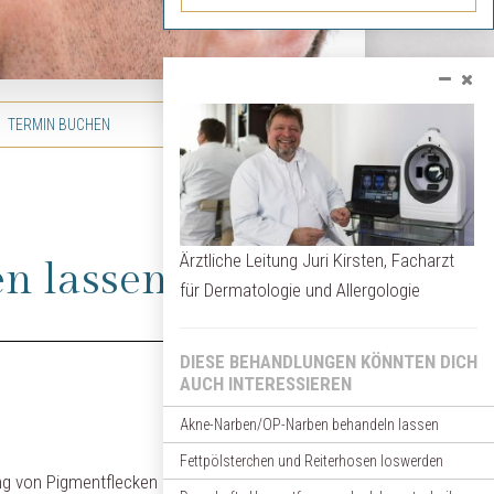
TERMIN BUCHEN
Ärztliche Leitung Juri Kirsten, Facharzt
n lassen
für Dermatologie und Allergologie
DIESE BEHANDLUNGEN KÖNNTEN DICH
AUCH INTERESSIEREN
Akne-Narben/OP-Narben behandeln lassen
Fettpölsterchen und Reiterhosen loswerden
ng von Pigmentflecken durch UV-