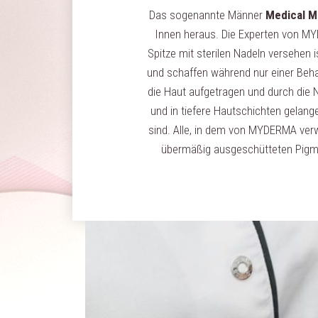
Das sogenannte Männer
Medical M
Innen heraus. Die Experten von M
Spitze mit sterilen Nadeln versehen i
und schaffen während nur einer Behan
die Haut aufgetragen und durch die N
und in tiefere Hautschichten gelange
sind. Alle, in dem von MYDERMA verw
übermäßig ausgeschütteten Pigmen