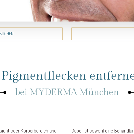
BUCHEN
Pigmentflecken entferne
bei MYDERMA München
esicht oder Körperbereich und
Dabei ist sowohl eine Behandlu