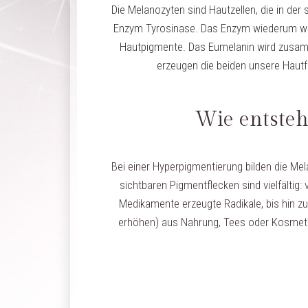
Die Melanozyten sind Hautzellen, die in der
Enzym Tyrosinase. Das Enzym wiederum wan
Hautpigmente. Das Eumelanin wird zusamm
erzeugen die beiden unsere Haut
Wie entste
Bei einer Hyperpigmentierung bilden die Me
sichtbaren Pigmentflecken sind vielfältig
Medikamente erzeugte Radikale, bis hin z
erhöhen) aus Nahrung, Tees oder Kosmetik