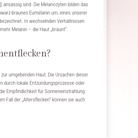
]) ansässig sind. Die Melanozyten bilden das
hwarz-braunes Eumelanin um, eines unserer
bezeichnet. In wechselnden Verhältnissen
mehr Melanin – die Haut „bräunt“.
entflecken?
st zur umgebenden Haut. Die Ursachen dieser
eren durch lokale Entzündungsprozesse oder
ie Empfindlichkeit für Sonneneinstrahlung
 Fall der „Altersflecken“ können sie auch