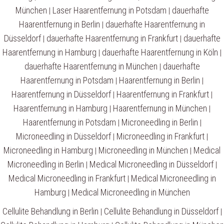
München
Laser Haarentfernung in Potsdam
dauerhafte
|
|
Haarentfernung in Berlin
dauerhafte Haarentfernung in
|
Düsseldorf
dauerhafte Haarentfernung in Frankfurt
dauerhafte
|
|
Haarentfernung in Hamburg
dauerhafte Haarentfernung in Köln
|
|
dauerhafte Haarentfernung in München
dauerhafte
|
Haarentfernung in Potsdam
Haarentfernung in Berlin
|
|
Haarentfernung in Düsseldorf
Haarentfernung in Frankfurt
|
|
Haarentfernung in Hamburg
Haarentfernung in München
|
|
Haarentfernung in Potsdam
Microneedling in Berlin
|
|
Microneedling in Düsseldorf
Microneedling in Frankfurt
|
|
Microneedling in Hamburg
Microneedling in München
Medical
|
|
Microneedling in Berlin
Medical Microneedling in Düsseldorf
|
|
Medical Microneedling in Frankfurt
Medical Microneedling in
|
Hamburg
Medical Microneedling in München
|
Cellulite Behandlung in Berlin
Cellulite Behandlung in Düsseldorf
|
|