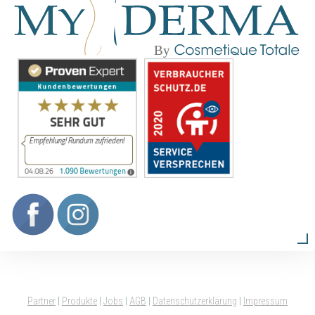
Partner
|
Produkte
|
Jobs
|
AGB
|
Datenschutzerklärung
|
Impressum