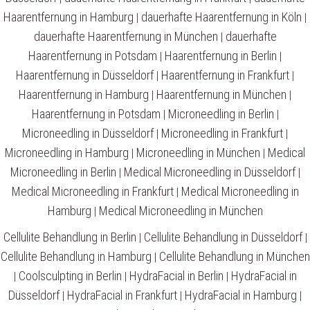
Haarentfernung in Hamburg
dauerhafte Haarentfernung in Köln
|
|
dauerhafte Haarentfernung in München
dauerhafte
|
Haarentfernung in Potsdam
Haarentfernung in Berlin
|
|
Haarentfernung in Düsseldorf
Haarentfernung in Frankfurt
|
|
Haarentfernung in Hamburg
Haarentfernung in München
|
|
Haarentfernung in Potsdam
Microneedling in Berlin
|
|
Microneedling in Düsseldorf
Microneedling in Frankfurt
|
|
Microneedling in Hamburg
Microneedling in München
Medical
|
|
Microneedling in Berlin
Medical Microneedling in Düsseldorf
|
|
Medical Microneedling in Frankfurt
Medical Microneedling in
|
Hamburg
Medical Microneedling in München
|
Cellulite Behandlung in Berlin
Cellulite Behandlung in Düsseldorf
|
|
Cellulite Behandlung in Hamburg
Cellulite Behandlung in München
|
Coolsculpting in Berlin
HydraFacial in Berlin
HydraFacial in
|
|
|
Düsseldorf
HydraFacial in Frankfurt
HydraFacial in Hamburg
|
|
|