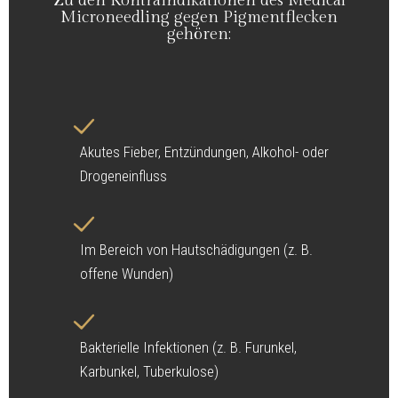
Zu den Kontraindikationen des Medical
Microneedling gegen Pigmentflecken
gehören:
Akutes Fieber, Entzündungen, Alkohol- oder
Drogeneinfluss
Im Bereich von Hautschädigungen (z. B.
offene Wunden)
Bakterielle Infektionen (z. B. Furunkel,
Karbunkel, Tuberkulose)