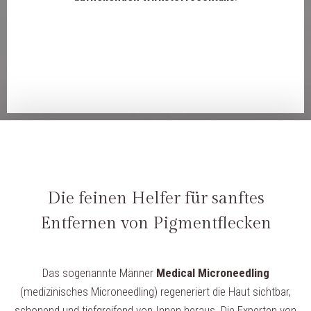
Die feinen Helfer für sanftes
Entfernen von Pigmentflecken
Das sogenannte Männer
Medical Microneedling
(medizinisches Microneedling) regeneriert die Haut sichtbar,
schonend und tiefgreifend von Innen heraus. Die Experten von