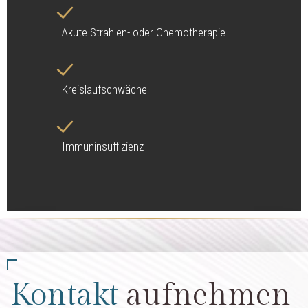
Akute Strahlen- oder Chemotherapie
Kreislaufschwäche
Immuninsuffizienz
Kontakt
aufnehmen