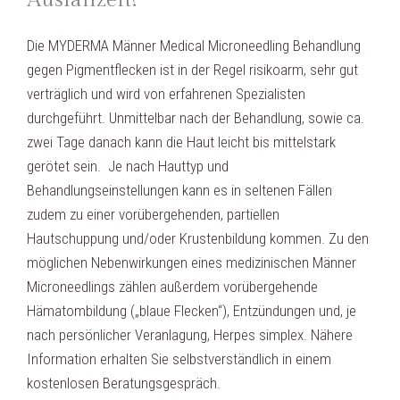
Ausfallzeit?
Die MYDERMA Männer Medical Microneedling Behandlung
gegen Pigmentflecken ist in der Regel risikoarm, sehr gut
verträglich und wird von erfahrenen Spezialisten
durchgeführt. Unmittelbar nach der Behandlung, sowie ca.
zwei Tage danach kann die Haut leicht bis mittelstark
gerötet sein. Je nach Hauttyp und
Behandlungseinstellungen kann es in seltenen Fällen
zudem zu einer vorübergehenden, partiellen
Hautschuppung und/oder Krustenbildung kommen. Zu den
möglichen Nebenwirkungen eines medizinischen Männer
Microneedlings zählen außerdem vorübergehende
Hämatombildung („blaue Flecken“), Entzündungen und, je
nach persönlicher Veranlagung, Herpes simplex. Nähere
Information erhalten Sie selbstverständlich in einem
kostenlosen Beratungsgespräch.