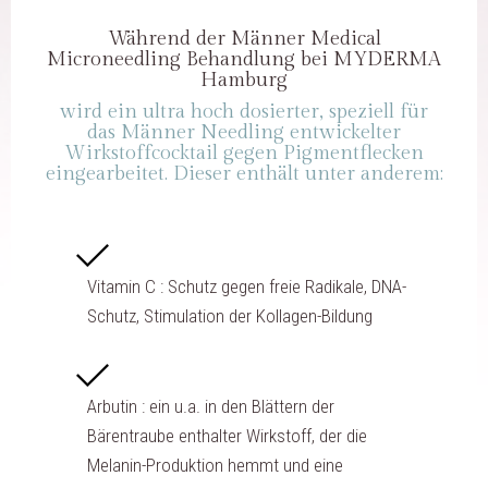
Während der Männer Medical
Microneedling Behandlung bei MYDERMA
Hamburg
wird ein ultra hoch dosierter, speziell für
das Männer Needling entwickelter
Wirkstoffcocktail gegen Pigmentflecken
eingearbeitet. Dieser enthält unter anderem:
Vitamin C : Schutz gegen freie Radikale, DNA-
Schutz, Stimulation der Kollagen-Bildung
Arbutin : ein u.a. in den Blättern der
Bärentraube enthalter Wirkstoff, der die
Melanin-Produktion hemmt und eine