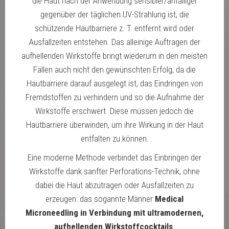
die Haut nach der Anwendung sensibler/anfälliger
gegenüber der täglichen UV-Strahlung ist, die
schützende Hautbarriere z. T. entfernt wird oder
Ausfallzeiten entstehen. Das alleinige Auftragen der
aufhellenden Wirkstoffe bringt wiederum in den meisten
Fällen auch nicht den gewünschten Erfolg, da die
Hautbarriere darauf ausgelegt ist, das Eindringen von
Fremdstoffen zu verhindern und so die Aufnahme der
Wirkstoffe erschwert. Diese müssen jedoch die
Hautbarriere überwinden, um ihre Wirkung in der Haut
entfalten zu können.
Eine moderne Methode verbindet das Einbringen der
Wirkstoffe dank sanfter Perforations-Technik, ohne
dabei die Haut abzutragen oder Ausfallzeiten zu
erzeugen: das sogannte Männer
Medical
Microneedling in Verbindung mit ultramodernen,
aufhellenden Wirkstoffcocktails
.