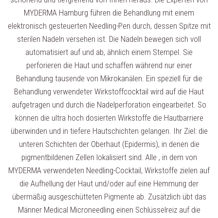
MYDERMA Hamburg führen die Behandlung mit einem
elektronisch gesteuerten Needling-Pen durch, dessen Spitze mit
sterilen Nadeln versehen ist. Die Nadeln bewegen sich voll
automatisiert auf und ab, ähnlich einem Stempel. Sie
perforieren die Haut und schaffen während nur einer
Behandlung tausende von Mikrokanälen. Ein speziell für die
Behandlung verwendeter Wirkstoffcocktail wird auf die Haut
aufgetragen und durch die Nadelperforation eingearbeitet. So
können die ultra hoch dosierten Wirkstoffe die Hautbarriere
überwinden und in tiefere Hautschichten gelangen. Ihr Ziel: die
unteren Schichten der Oberhaut (Epidermis), in denen die
pigmentbildenen Zellen lokalisiert sind. Alle , in dem von
MYDERMA verwendeten Needling-Cocktail, Wirkstoffe zielen auf
die Aufhellung der Haut und/oder auf eine Hemmung der
übermäßig ausgeschütteten Pigmente ab. Zusätzlich übt das
Männer Medical Microneedling einen Schlüsselreiz auf die