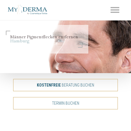
Toggle
navigati
Männer Pigmentflecken entfernen
Hamburg
KOSTENFREIE
BERATUNG BUCHEN
TERMIN BUCHEN