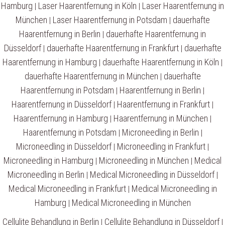
Hamburg
Laser Haarentfernung in Köln
Laser Haarentfernung in
|
|
München
Laser Haarentfernung in Potsdam
dauerhafte
|
|
Haarentfernung in Berlin
dauerhafte Haarentfernung in
|
Düsseldorf
dauerhafte Haarentfernung in Frankfurt
dauerhafte
|
|
Haarentfernung in Hamburg
dauerhafte Haarentfernung in Köln
|
|
dauerhafte Haarentfernung in München
dauerhafte
|
Haarentfernung in Potsdam
Haarentfernung in Berlin
|
|
Haarentfernung in Düsseldorf
Haarentfernung in Frankfurt
|
|
Haarentfernung in Hamburg
Haarentfernung in München
|
|
Haarentfernung in Potsdam
Microneedling in Berlin
|
|
Microneedling in Düsseldorf
Microneedling in Frankfurt
|
|
Microneedling in Hamburg
Microneedling in München
Medical
|
|
Microneedling in Berlin
Medical Microneedling in Düsseldorf
|
|
Medical Microneedling in Frankfurt
Medical Microneedling in
|
Hamburg
Medical Microneedling in München
|
Cellulite Behandlung in Berlin
Cellulite Behandlung in Düsseldorf
|
|