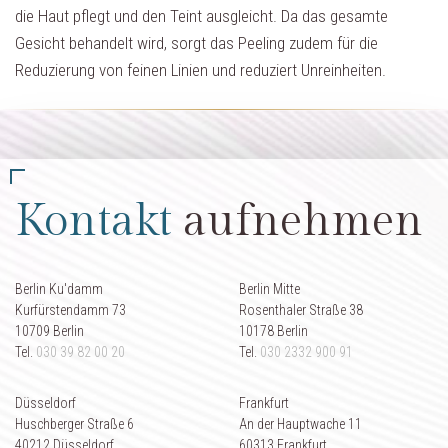
die Haut pflegt und den Teint ausgleicht. Da das gesamte
Gesicht behandelt wird, sorgt das Peeling zudem für die
Reduzierung von feinen Linien und reduziert Unreinheiten.
Kontakt
aufnehmen
Berlin Ku'damm
Berlin Mitte
Kurfürstendamm 73
Rosenthaler Straße 38
10709 Berlin
10178 Berlin
Tel.
030 39 82 00 20
Tel.
030 2332 900 91
Düsseldorf
Frankfurt
Huschberger Straße 6
An der Hauptwache 11
40212 Düsseldorf
60313 Frankfurt