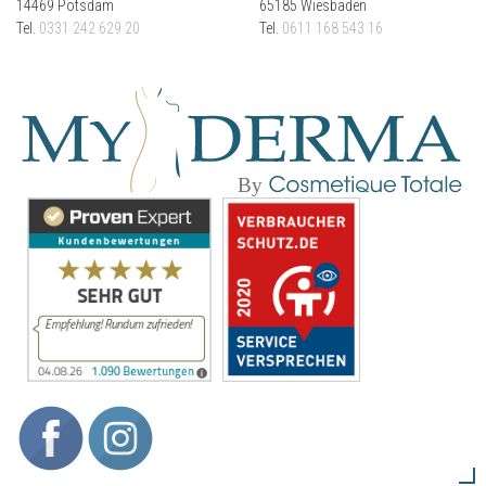
14469 Potsdam
65185 Wiesbaden
Tel.
0331 242 629 20
Tel.
0611 168 543 16