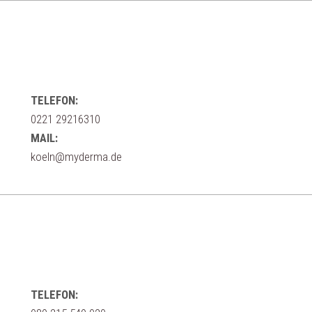
TELEFON:
0221 29216310
MAIL:
koeln@myderma.de
TELEFON: