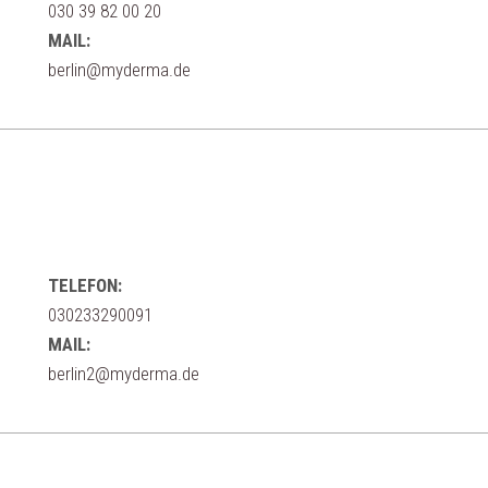
030 39 82 00 20
MAIL:
berlin@myderma.de
TELEFON:
030233290091
MAIL:
berlin2@myderma.de