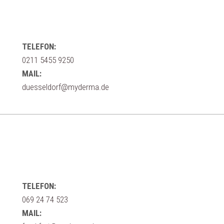
TELEFON:
0211 5455 9250
MAIL:
duesseldorf@myderma.de
TELEFON:
069 24 74 523
MAIL: