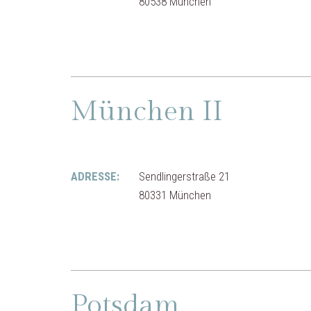
80538 München
München II
ADRESSE:
Sendlingerstraße 21
80331 München
Potsdam