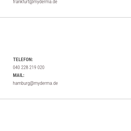
frankfurt@myderma.de
TELEFON:
040 228 219 020
MAIL:
hamburg@myderma.de