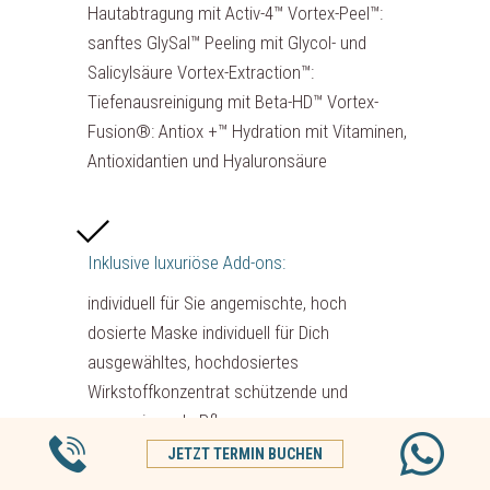
Hautabtragung mit Activ-4™ Vortex-Peel™:
sanftes GlySal™ Peeling mit Glycol- und
Salicylsäure Vortex-Extraction™:
Tiefenausreinigung mit Beta-HD™ Vortex-
Fusion®: Antiox +™ Hydration mit Vitaminen,
Antioxidantien und Hyaluronsäure
Inklusive luxuriöse Add-ons:
individuell für Sie angemischte, hoch
dosierte Maske individuell für Dich
ausgewähltes, hochdosiertes
Wirkstoffkonzentrat schützende und
regenerierende Pflege
JETZT TERMIN BUCHEN