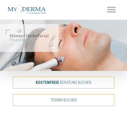
Toggle
navigati
Männer HydraFacial
Hamburg
KOSTENFREIE
BERATUNG BUCHEN
TERMIN BUCHEN