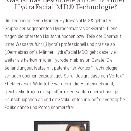
Was ist das Besondere an der Männer
HydraFacial MD® Technologie?
Die Technologie von Männer HydraFacial MD® gehört zur
Gruppe der sogenannten Hydradermabrasion-Geräte. Diese
tragen die obersten Hautschüppchen bzw. Teile der Oberhaut
unter Wasserzufuhr („Hydra“) professionell und präzise ab
(„Dermabrasion“). Männer HydraFacial MD® geht dabei viel
weiter als herkömmliche Hydrodermabrasion-Geräte. Die
Behandlungsaufsätze mit patentierter Vortex™-Technologie
verfügen über ein einzigartiges Spiral-Design, dass den Vortex™
Effekt erzeugt: Wirkstoffe werden in die Haut eingebracht,
gleichzeitig tragen die spiralförmigen Kanten überschüssige
Hautschüppchen ab und eine Vakuumtechnik befreit verstopfte
Follikelgänge und Poren schmerzfrei.