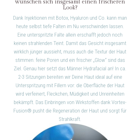
wünschen sich insgesamt einen frischeren
Look?
Dank Injektionen mit Botox, Hyaluron und Co. kann man
heute selbst tiefe Falten im Nu verschwinden lassen.
Eine unterspritzte Falte allein erschafft jedoch noch
keinen strahlenden Teint. Damit das Gesicht insgesamt
wirklich jünger aussieht, muss auch die Textur der Haut
stimmen: feine Poren und ein frischer „Glow“ sind das
Ziel. Genau hier setzt das Männer Hydrafacial an! In ca.
2-3 Sitzungen bereiten wir Deine Haut ideal auf eine
Unterspritzung mit Fillern vor: die Oberfläche der Haut
wird verfeinert, Fleckchen, Müdigkeit und Unreinheiten
bekämpft. Das Einbringen von Wirkstoffen dank Vortex-
Fusion® pusht die Regeneration der Haut und sorgt für
Strahlkraft.