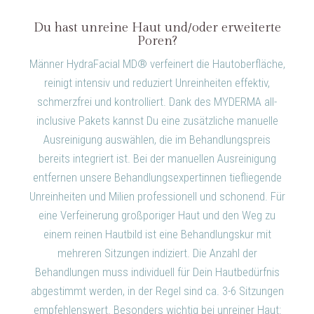
Du hast unreine Haut und/oder erweiterte
Poren?
Männer HydraFacial MD® verfeinert die Hautoberfläche,
reinigt intensiv und reduziert Unreinheiten effektiv,
schmerzfrei und kontrolliert. Dank des MYDERMA all-
inclusive Pakets kannst Du eine zusätzliche manuelle
Ausreinigung auswählen, die im Behandlungspreis
bereits integriert ist. Bei der manuellen Ausreinigung
entfernen unsere Behandlungsexpertinnen tiefliegende
Unreinheiten und Milien professionell und schonend. Für
eine Verfeinerung großporiger Haut und den Weg zu
einem reinen Hautbild ist eine Behandlungskur mit
mehreren Sitzungen indiziert. Die Anzahl der
Behandlungen muss individuell für Dein Hautbedürfnis
abgestimmt werden, in der Regel sind ca. 3-6 Sitzungen
empfehlenswert. Besonders wichtig bei unreiner Haut: