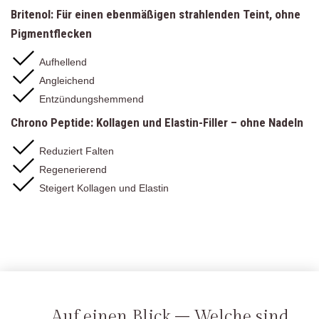
Britenol: Für einen ebenmäßigen strahlenden Teint, ohne
Pigmentflecken
Aufhellend
Angleichend
Entzündungshemmend
Chrono Peptide: Kollagen und Elastin-Filler – ohne Nadeln
Reduziert Falten
Regenerierend
Steigert Kollagen und Elastin
Auf einen Blick – Welche sind