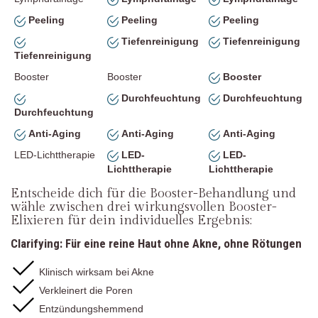
Peeling
Peeling
Peeling
Tiefenreinigung
Tiefenreinigung
Tiefenreinigung
Booster
Booster
Booster
Durchfeuchtung
Durchfeuchtung
Durchfeuchtung
Anti-Aging
Anti-Aging
Anti-Aging
LED-Lichttherapie
LED-
LED-
Lichttherapie
Lichttherapie
Entscheide dich für die Booster-Behandlung und
wähle zwischen drei wirkungsvollen Booster-
Elixieren für dein individuelles Ergebnis:
Clarifying: Für eine reine Haut ohne Akne, ohne Rötungen
Klinisch wirksam bei Akne
Verkleinert die Poren
Entzündungshemmend