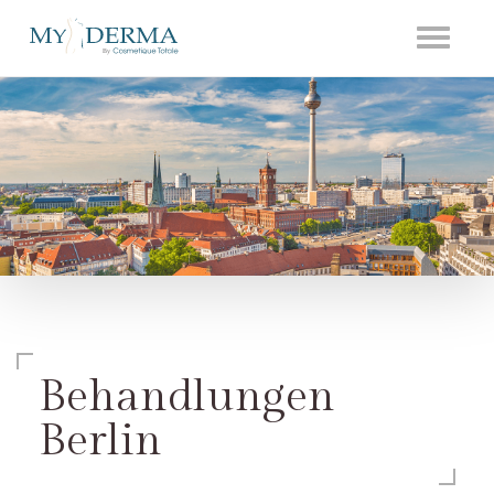
Toggle
navigati
Behandlungen
Berlin