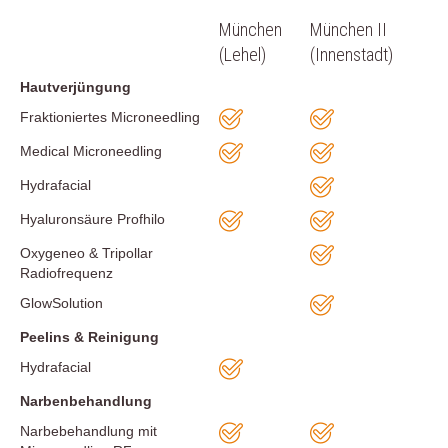
München
München II
(Lehel)
(Innenstadt)
Hautverjüngung
Fraktioniertes Microneedling
Medical Microneedling
Hydrafacial
Hyaluronsäure Profhilo
Oxygeneo & Tripollar
Radiofrequenz
GlowSolution
Peelins & Reinigung
Hydrafacial
Narbenbehandlung
Narbebehandlung mit