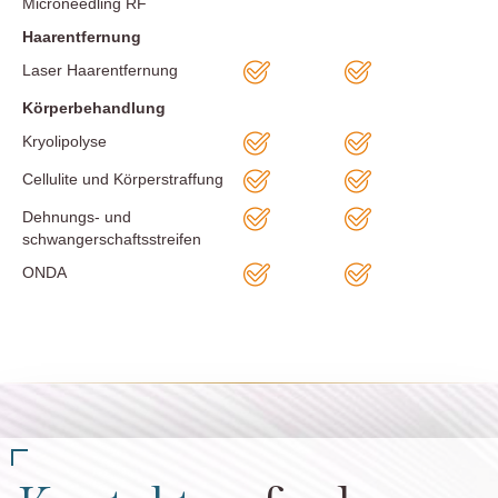
Microneedling RF
Haarentfernung
Laser Haarentfernung
Körperbehandlung
Kryolipolyse
Cellulite und Körperstraffung
Dehnungs- und
schwangerschaftsstreifen
ONDA