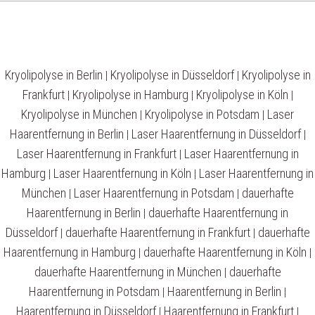
Kryolipolyse in Berlin
Kryolipolyse in Düsseldorf
Kryolipolyse in
|
|
Frankfurt
Kryolipolyse in Hamburg
Kryolipolyse in Köln
|
|
|
Kryolipolyse in München
Kryolipolyse in Potsdam
Laser
|
|
Haarentfernung in Berlin
Laser Haarentfernung in Düsseldorf
|
|
Laser Haarentfernung in Frankfurt
Laser Haarentfernung in
|
Hamburg
Laser Haarentfernung in Köln
Laser Haarentfernung in
|
|
München
Laser Haarentfernung in Potsdam
dauerhafte
|
|
Haarentfernung in Berlin
dauerhafte Haarentfernung in
|
Düsseldorf
dauerhafte Haarentfernung in Frankfurt
dauerhafte
|
|
Haarentfernung in Hamburg
dauerhafte Haarentfernung in Köln
|
|
dauerhafte Haarentfernung in München
dauerhafte
|
Haarentfernung in Potsdam
Haarentfernung in Berlin
|
|
Haarentfernung in Düsseldorf
Haarentfernung in Frankfurt
|
|