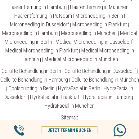
Haarentfernung in Hamburg
Haarentfernung in München
|
|
Haarentfernung in Potsdam
Microneedling in Berlin
|
|
Microneedling in Düsseldorf
Microneedling in Frankfurt
|
|
Microneedling in Hamburg
Microneedling in München
Medical
|
|
Microneedling in Berlin
Medical Microneedling in Düsseldorf
|
|
Medical Microneedling in Frankfurt
Medical Microneedling in
|
Hamburg
Medical Microneedling in München
|
Cellulite Behandlung in Berlin
Cellulite Behandlung in Düsseldorf
|
|
Cellulite Behandlung in Hamburg
Cellulite Behandlung in München
|
Coolsculpting in Berlin
HydraFacial in Berlin
HydraFacial in
|
|
|
Düsseldorf
HydraFacial in Frankfurt
HydraFacial in Hamburg
|
|
|
HydraFacial in München
Sitemap
1090
Bewertungen auf ProvenExpert.com
JETZT TERMIN BUCHEN