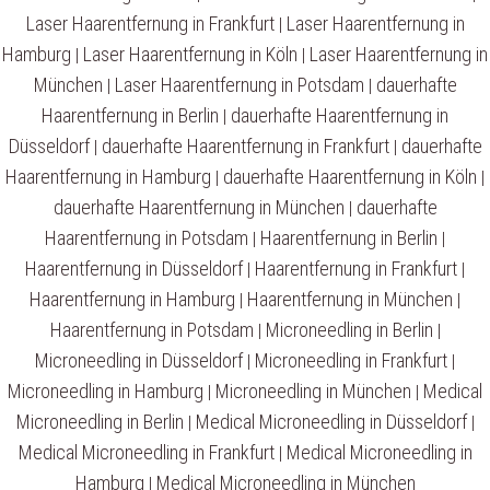
Laser Haarentfernung in Frankfurt
Laser Haarentfernung in
|
Hamburg
Laser Haarentfernung in Köln
Laser Haarentfernung in
|
|
München
Laser Haarentfernung in Potsdam
dauerhafte
|
|
Haarentfernung in Berlin
dauerhafte Haarentfernung in
|
Düsseldorf
dauerhafte Haarentfernung in Frankfurt
dauerhafte
|
|
Haarentfernung in Hamburg
dauerhafte Haarentfernung in Köln
|
|
dauerhafte Haarentfernung in München
dauerhafte
|
Haarentfernung in Potsdam
Haarentfernung in Berlin
|
|
Haarentfernung in Düsseldorf
Haarentfernung in Frankfurt
|
|
Haarentfernung in Hamburg
Haarentfernung in München
|
|
Haarentfernung in Potsdam
Microneedling in Berlin
|
|
Microneedling in Düsseldorf
Microneedling in Frankfurt
|
|
Microneedling in Hamburg
Microneedling in München
Medical
|
|
Microneedling in Berlin
Medical Microneedling in Düsseldorf
|
|
Medical Microneedling in Frankfurt
Medical Microneedling in
|
Hamburg
Medical Microneedling in München
|